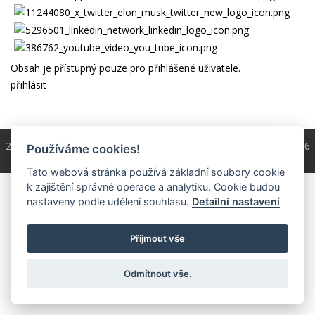
Obsah je přístupný pouze pro přihlášené uživatele.
přihlásit
2004 - 2026 © Copyright
ČKS
/ programování a správa 2004 - 2026
Používáme cookies!
PRO-WEB.cz
Tato webová stránka používá základní soubory cookie
k zajištění správné operace a analytiku. Cookie budou
nastaveny podle udělení souhlasu.
Detailní nastavení
Přijmout vše
Odmítnout vše.