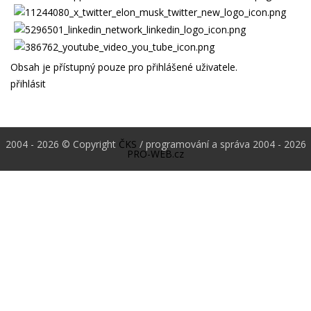
Obsah je přístupný pouze pro přihlášené uživatele.
přihlásit
2004 - 2026 © Copyright
ČKS
/ programování a správa 2004 - 2026
PRO-WEB.cz