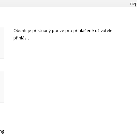
nep
Obsah je přístupný pouze pro přihlášené uživatele.
přihlásit