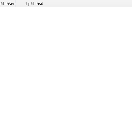
řihlášen
přihlásit