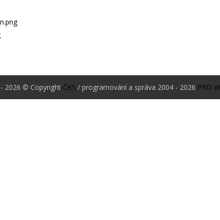
- 2026 © Copyright
ČKS
/ programování a správa 2004 - 2026
PRO-W