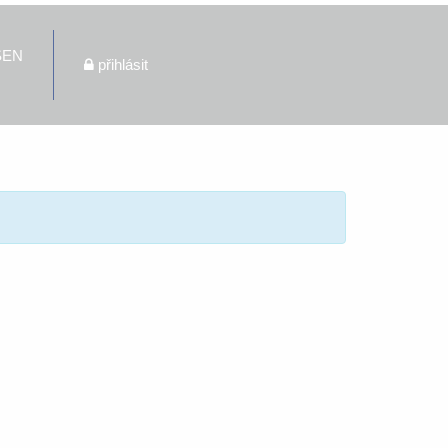
ŠEN
přihlásit