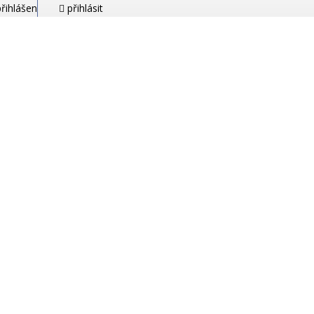
řihlášen
přihlásit