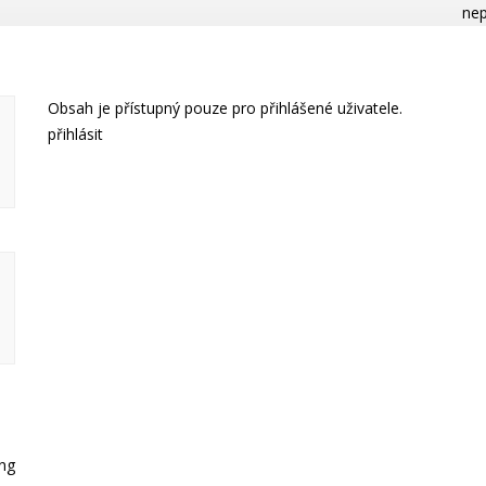
nep
Obsah je přístupný pouze pro přihlášené uživatele.
přihlásit