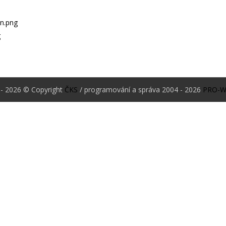
- 2026 © Copyright
ČKS
/ programování a správa 2004 - 2026
PRO-W