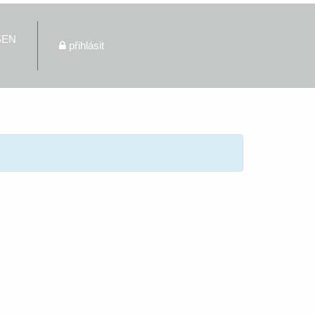
ŠEN
přihlásit