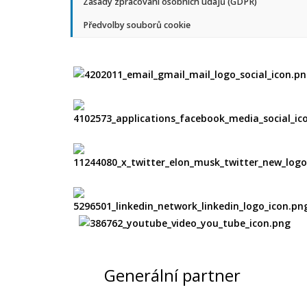
Zásady zpracování osobních údajů (GDPR)
Předvolby souborů cookie
Generální partner