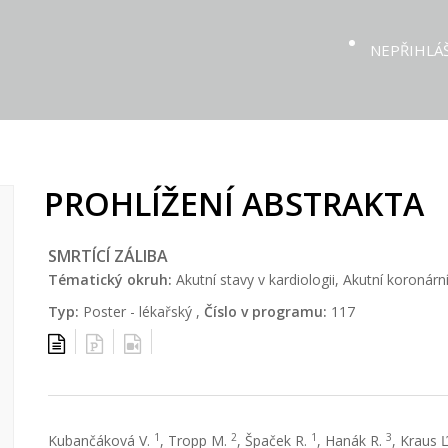
NEPŘIHLÁ
PROHLÍŽENÍ ABSTRAKTA
SMRTÍCÍ ZÁLIBA
Tématický okruh:
Akutní stavy v kardiologii, Akutní koronár
Typ:
Poster - lékařský ,
Číslo v programu:
117
1
2
1
3
Kubančáková V.
, Tropp M.
, Špaček R.
, Hanák R.
, Kraus 