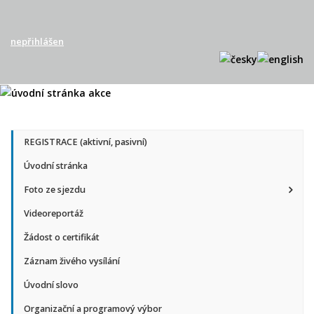
nepřihlášen
REGISTRACE (aktivní, pasivní)
Úvodní stránka
Foto ze sjezdu
Videoreportáž
Žádost o certifikát
Záznam živého vysílání
Úvodní slovo
Organizační a programový výbor