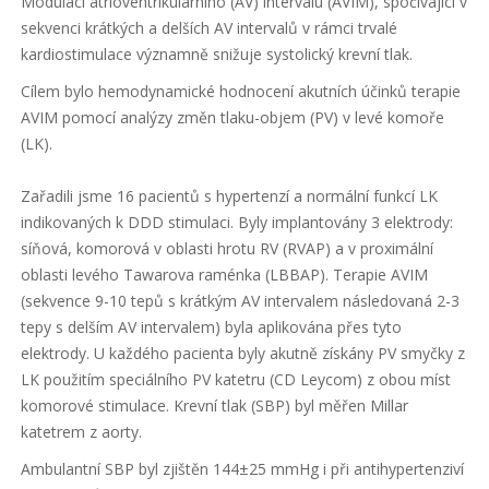
Modulací atrioventrikulárního (AV) intervalu (AVIM), spočívající v
sekvenci krátkých a delších AV intervalů v rámci trvalé
kardiostimulace významně snižuje systolický krevní tlak.
Cílem bylo hemodynamické hodnocení akutních účinků terapie
AVIM pomocí analýzy změn tlaku-objem (PV) v levé komoře
(LK).
Zařadili jsme 16 pacientů s hypertenzí a normální funkcí LK
indikovaných k DDD stimulaci. Byly implantovány 3 elektrody:
síňová, komorová v oblasti hrotu RV (RVAP) a v proximální
oblasti levého Tawarova raménka (LBBAP). Terapie AVIM
(sekvence 9-10 tepů s krátkým AV intervalem následovaná 2-3
tepy s delším AV intervalem) byla aplikována přes tyto
elektrody. U každého pacienta byly akutně získány PV smyčky z
LK použitím speciálního PV katetru (CD Leycom) z obou míst
komorové stimulace. Krevní tlak (SBP) byl měřen Millar
katetrem z aorty.
Ambulantní SBP byl zjištěn 144±25 mmHg i při antihypertenziví