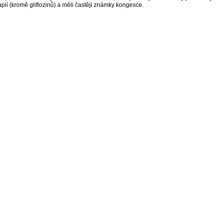
pií (kromě gliflozinů) a měli častěji známky kongesce.