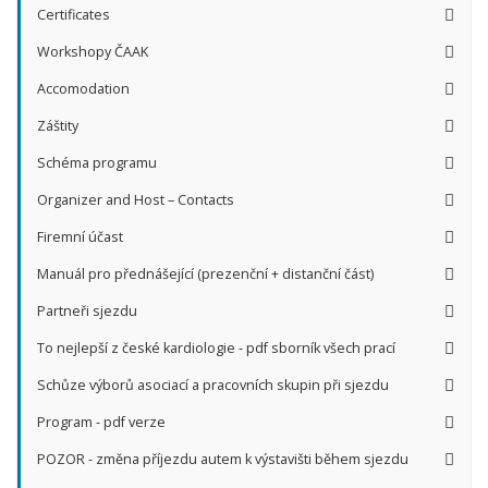
Certificates
Workshopy ČAAK
Accomodation
Záštity
Schéma programu
Organizer and Host – Contacts
Firemní účast
Manuál pro přednášející (prezenční + distanční část)
Partneři sjezdu
To nejlepší z české kardiologie - pdf sborník všech prací
Schůze výborů asociací a pracovních skupin při sjezdu
Program - pdf verze
POZOR - změna příjezdu autem k výstavišti během sjezdu