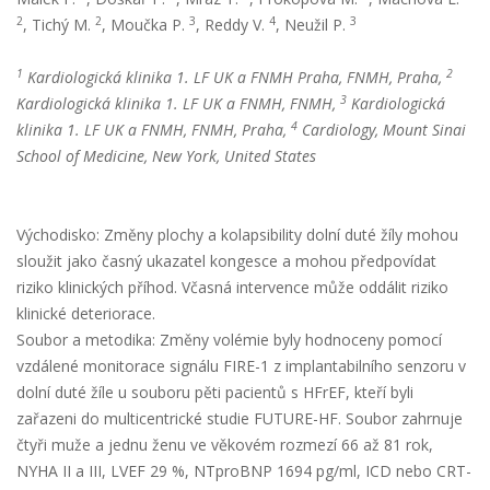
2
2
3
4
3
, Tichý M.
, Moučka P.
, Reddy V.
, Neužil P.
1
2
Kardiologická klinika 1. LF UK a FNMH Praha, FNMH, Praha,
3
Kardiologická klinika 1. LF UK a FNMH, FNMH,
Kardiologická
4
klinika 1. LF UK a FNMH, FNMH, Praha,
Cardiology, Mount Sinai
School of Medicine, New York, United States
Východisko: Změny plochy a kolapsibility dolní duté žíly mohou
sloužit jako časný ukazatel kongesce a mohou předpovídat
riziko klinických příhod. Včasná intervence může oddálit riziko
klinické deteriorace.
Soubor a metodika: Změny volémie byly hodnoceny pomocí
vzdálené monitorace signálu FIRE-1 z implantabilního senzoru v
dolní duté žíle u souboru pěti pacientů s HFrEF, kteří byli
zařazeni do multicentrické studie FUTURE-HF. Soubor zahrnuje
čtyři muže a jednu ženu ve věkovém rozmezí 66 až 81 rok,
NYHA II a III, LVEF 29 %, NTproBNP 1694 pg/ml, ICD nebo CRT-