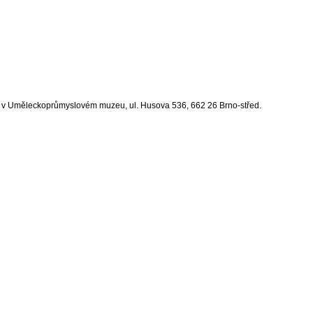
erii v Uměleckoprůmyslovém muzeu, ul. Husova 536, 662 26 Brno-střed.