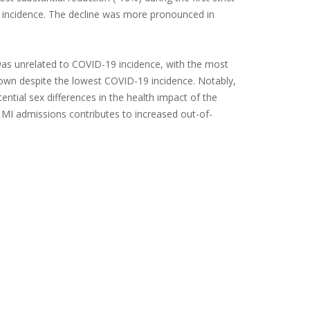
9 incidence. The decline was more pronounced in
as unrelated to COVID-19 incidence, with the most
down despite the lowest COVID-19 incidence. Notably,
ntial sex differences in the health impact of the
n MI admissions contributes to increased out-of-