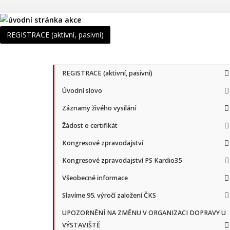
REGISTRACE (aktivní, pasivní)
REGISTRACE (aktivní, pasivní)
Úvodní slovo
Záznamy živého vysílání
Žádost o certifikát
Kongresové zpravodajství
Kongresové zpravodajství PS Kardio35
Všeobecné informace
Slavíme 95. výročí založení ČKS
UPOZORNĚNÍ NA ZMĚNU V ORGANIZACI DOPRAVY U
VÝSTAVIŠTĚ