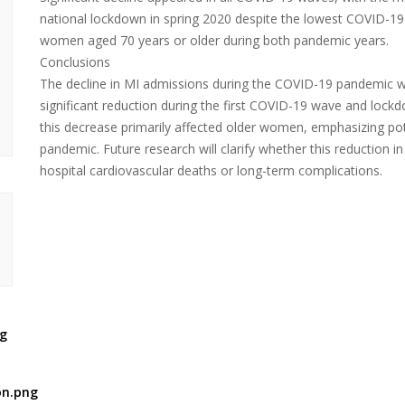
national lockdown in spring 2020 despite the lowest COVID-1
women aged 70 years or older during both pandemic years.
Conclusions
The decline in MI admissions during the COVID-19 pandemic w
significant reduction during the first COVID-19 wave and lock
this decrease primarily affected older women, emphasizing pote
pandemic. Future research will clarify whether this reduction i
hospital cardiovascular deaths or long-term complications.