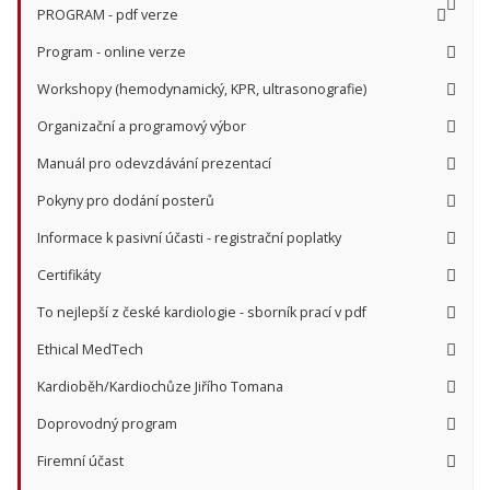
PROGRAM - pdf verze
Program - online verze
Workshopy (hemodynamický, KPR, ultrasonografie)
Organizační a programový výbor
Manuál pro odevzdávání prezentací
Pokyny pro dodání posterů
Informace k pasivní účasti - registrační poplatky
Certifikáty
To nejlepší z české kardiologie - sborník prací v pdf
Ethical MedTech
Kardioběh/Kardiochůze Jiřího Tomana
Doprovodný program
Firemní účast