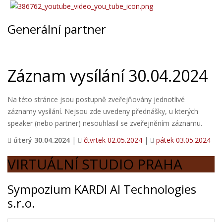
Generální partner
Záznam vysílání 30.04.2024
Na této stránce jsou postupně zveřejňovány jednotlivé
záznamy vysílání. Nejsou zde uvedeny přednášky, u kterých
speaker (nebo partner) nesouhlasil se zveřejněním záznamu.
úterý 30.04.2024
|
čtvrtek 02.05.2024
|
pátek 03.05.2024
VIRTUÁLNÍ STUDIO PRAHA
Sympozium KARDI AI Technologies
s.r.o.