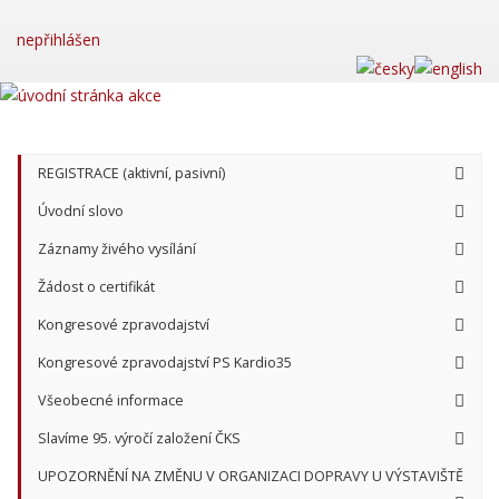
nepřihlášen
REGISTRACE (aktivní, pasivní)
Úvodní slovo
Záznamy živého vysílání
Žádost o certifikát
Kongresové zpravodajství
Kongresové zpravodajství PS Kardio35
Všeobecné informace
Slavíme 95. výročí založení ČKS
UPOZORNĚNÍ NA ZMĚNU V ORGANIZACI DOPRAVY U VÝSTAVIŠTĚ