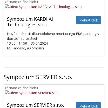
záznam celého bloku
Sympozium KARDI AI
přehrát blok
Technologies s.r.o.
Nové možnosti dlouhodobého monitoringu EKG pacienty v
domácím prostředí
13:50 - 14:50 | 30.04.2024
M. Táborský (Olomouc)
Sympozium SERVIER s.r.o.
záznam celého bloku
Sympozium SERVIER s.r.o.
přehrát blok