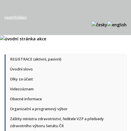
nepřihlášen
REGISTRACE (aktivní, pasivní)
Úvodní slovo
Díky za účast
Videozáznam
Obecné informace
Organizační a programový výbor
Záštity ministra zdravotnictví, ředitele VZP a předsedy
zdravotního výboru Senátu ČR