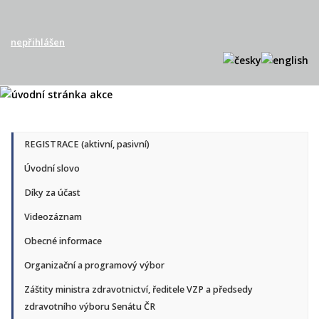
nepřihlášen
REGISTRACE (aktivní, pasivní)
Úvodní slovo
Díky za účast
Videozáznam
Obecné informace
Organizační a programový výbor
Záštity ministra zdravotnictví, ředitele VZP a předsedy
zdravotního výboru Senátu ČR