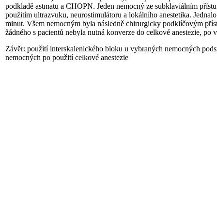
podkladě astmatu a CHOPN. Jeden nemocný ze subklaviálním přístupe
použitím ultrazvuku, neurostimulátoru a lokálního anestetika. Jedna
minut. Všem nemocným byla následně chirurgicky podklíčovým přístu
žádného s pacientů nebyla nutná konverze do celkové anestezie, po v
Závěr: použití interskalenického bloku u vybraných nemocných podst
nemocných po použití celkové anestezie