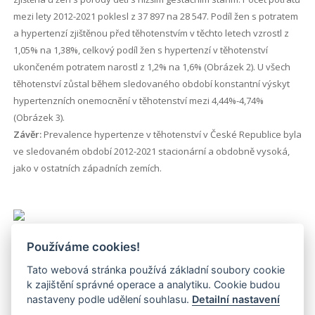
mezi lety 2012-2021 poklesl z 37 897 na 28 547. Podíl žen s potratem
a hypertenzí zjištěnou před těhotenstvím v těchto letech vzrostl z
1,05% na 1,38%, celkový podíl žen s hypertenzí v těhotenství
ukončeném potratem narostl z 1,2% na 1,6% (Obrázek 2). U všech
těhotenství zůstal během sledovaného období konstantní výskyt
hypertenzních onemocnění v těhotenství mezi 4,44%-4,74%
(Obrázek 3).
Závěr:
Prevalence hypertenze v těhotenství v České Republice byla
ve sledovaném období 2012-2021 stacionární a obdobně vysoká,
jako v ostatních západních zemích.
Používáme cookies!
Tato webová stránka používá základní soubory cookie
k zajištění správné operace a analytiku. Cookie budou
nastaveny podle udělení souhlasu.
Detailní nastavení