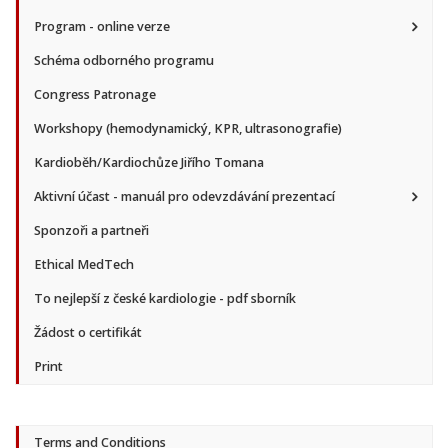
Program - online verze
Schéma odborného programu
Congress Patronage
Workshopy (hemodynamický, KPR, ultrasonografie)
Kardioběh/Kardiochůze Jiřího Tomana
Aktivní účast - manuál pro odevzdávání prezentací
Sponzoři a partneři
Ethical MedTech
To nejlepší z české kardiologie - pdf sborník
Žádost o certifikát
Print
Terms and Conditions