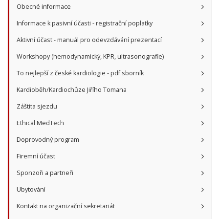
Obecné informace
Informace k pasivní účasti - registrační poplatky
Aktivní účast - manuál pro odevzdávání prezentací
Workshopy (hemodynamický, KPR, ultrasonografie)
To nejlepší z české kardiologie - pdf sborník
Kardioběh/Kardiochůze Jiřího Tomana
Záštita sjezdu
Ethical MedTech
Doprovodný program
Firemní účast
Sponzoři a partneři
Ubytování
Kontakt na organizační sekretariát