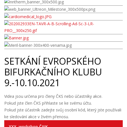
SETKÁNÍ EVROPSKÉHO
BIFURKAČNÍHO KLUBU
9.-10.10.2021
Videa jsou určena pro členy ČKS nebo účastníky akce.
Pokud jste člen ČKS přihlaste se ke svému účtu.
Pokud jste účastník zadejte svůj osobní kód, který jste používali
ke sledování akce v živém přenosu.
XXX. workshop ČAIK