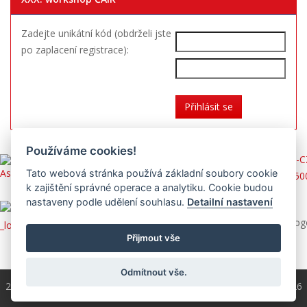
Zadejte unikátní kód (obdrželi jste
po zaplacení registrace):
Používáme cookies!
Tato webová stránka používá základní soubory cookie
k zajištění správné operace a analytiku. Cookie budou
nastaveny podle udělení souhlasu.
Detailní nastavení
Přijmout vše
Odmítnout vše.
2004 - 2026 © Copyright
ČKS
/ programování a správa 2004 - 2026
PRO-WEB.cz