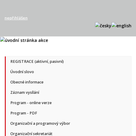
nepřihlášen
REGISTRACE (aktivní, pasivní)
Úvodní slovo
Obecné informace
Záznam vysílání
Program - online verze
Program - PDF
Organizační a programový výbor
Organizační sekretariát