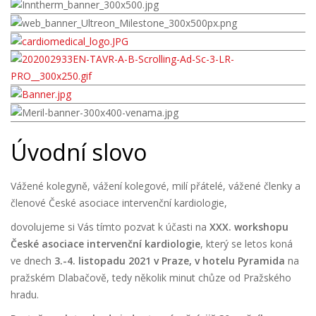
Úvodní slovo
Vážené kolegyně, vážení kolegové, milí přátelé, vážené členky a
členové České asociace intervenční kardiologie,
dovolujeme si Vás tímto pozvat k účasti na
XXX. workshopu
České asociace intervenční kardiologie
, který se letos koná
ve dnech
3
.-4. listopadu 2021 v Praze, v hotelu Pyramida
na
pražském Dlabačově, tedy několik minut chůze od Pražského
hradu.