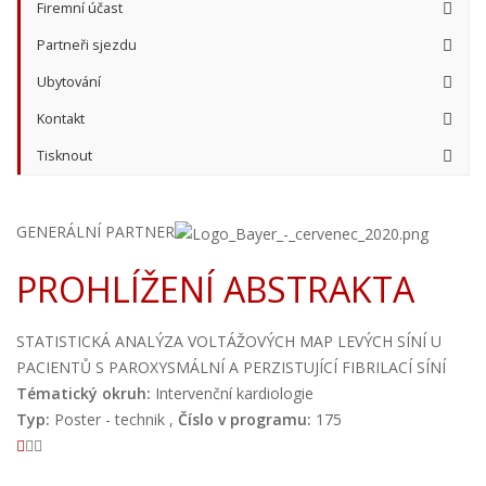
Firemní účast
Partneři sjezdu
Ubytování
Kontakt
Tisknout
GENERÁLNÍ PARTNER
PROHLÍŽENÍ ABSTRAKTA
STATISTICKÁ ANALÝZA VOLTÁŽOVÝCH MAP LEVÝCH SÍNÍ U
PACIENTŮ S PAROXYSMÁLNÍ A PERZISTUJÍCÍ FIBRILACÍ SÍNÍ
Tématický okruh:
Intervenční kardiologie
Typ:
Poster - technik ,
Číslo v programu:
175