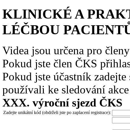
KLINICKÉ A PRAK
LÉČBOU PACIENTŮ
Videa jsou určena pro člen
Pokud jste člen ČKS přihlas
Pokud jste účastník zadejte 
používali ke sledování akce
XXX. výroční sjezd ČKS
Zadejte unikátní kód (obdrželi jste po zaplacení registrace):