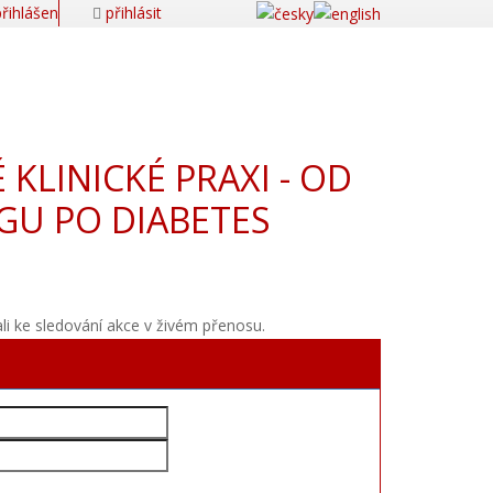
řihlášen
přihlásit
 KLINICKÉ PRAXI - OD
GU PO DIABETES
ali ke sledování akce v živém přenosu.