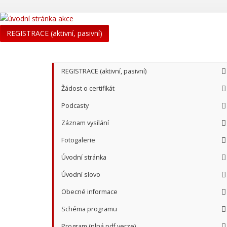
REGISTRACE (aktivní, pasivní)
REGISTRACE (aktivní, pasivní)
Žádost o certifikát
Podcasty
Záznam vysílání
Fotogalerie
Úvodní stránka
Úvodní slovo
Obecné informace
Schéma programu
Program (plná pdf verze)