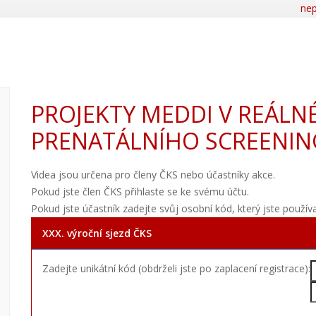
nep
PROJEKTY MEDDI V REÁLNÉ
PRENATÁLNÍHO SCREENIN
Videa jsou určena pro členy ČKS nebo účastníky akce.
Pokud jste člen ČKS přihlaste se ke svému účtu.
Pokud jste účastník zadejte svůj osobní kód, který jste použív
XXX. výroční sjezd ČKS
Zadejte unikátní kód (obdrželi jste po zaplacení registrace):