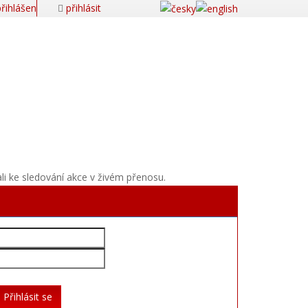
řihlášen
přihlásit
ali ke sledování akce v živém přenosu.