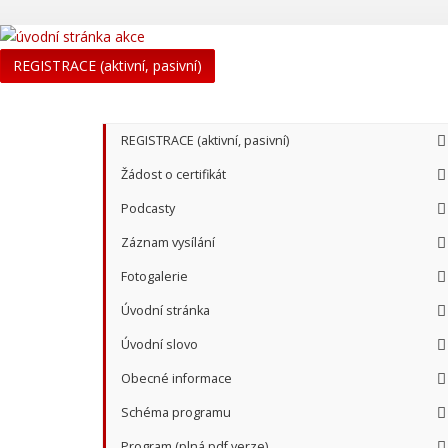
REGISTRACE (aktivní, pasivní)
REGISTRACE (aktivní, pasivní)
Žádost o certifikát
Podcasty
Záznam vysílání
Fotogalerie
Úvodní stránka
Úvodní slovo
Obecné informace
Schéma programu
Program (plná pdf verze)