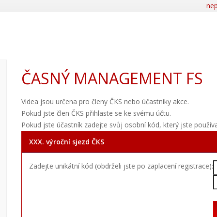
nep
ČASNÝ MANAGEMENT FS
Videa jsou určena pro členy ČKS nebo účastníky akce.
Pokud jste člen ČKS přihlaste se ke svému účtu.
Pokud jste účastník zadejte svůj osobní kód, který jste použív
XXX. výroční sjezd ČKS
Zadejte unikátní kód (obdrželi jste po zaplacení registrace):