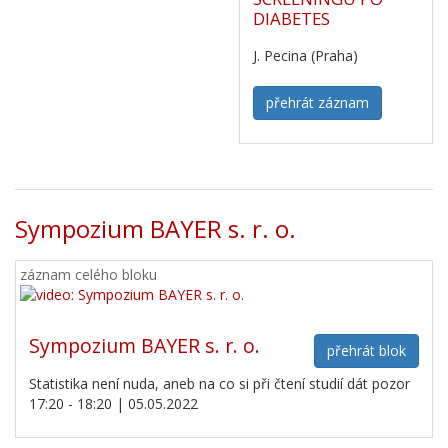
DIABETES
J. Pecina (Praha)
přehrát záznam
Sympozium BAYER s. r. o.
záznam celého bloku
Sympozium BAYER s. r. o.
přehrát blok
Statistika není nuda, aneb na co si při čtení studií dát pozor
17:20 - 18:20 | 05.05.2022