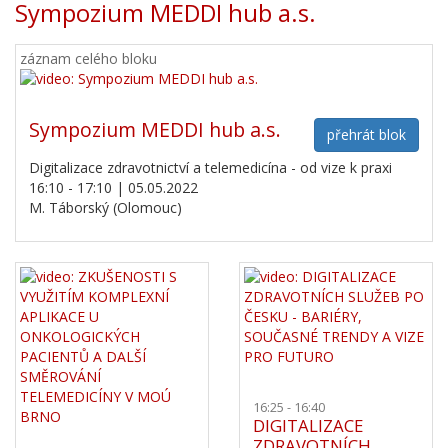
Sympozium MEDDI hub a.s.
záznam celého bloku
Sympozium MEDDI hub a.s.
přehrát blok
Digitalizace zdravotnictví a telemedicína - od vize k praxi
16:10 - 17:10 | 05.05.2022
M. Táborský (Olomouc)
16:25 - 16:40
DIGITALIZACE
ZDRAVOTNÍCH