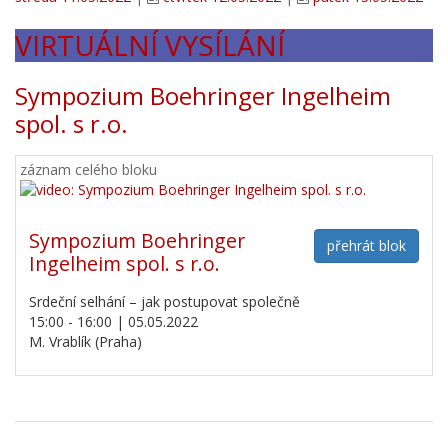
VIRTUÁLNÍ VYSÍLÁNÍ
Sympozium Boehringer Ingelheim
spol. s r.o.
záznam celého bloku
Sympozium Boehringer
přehrát blok
Ingelheim spol. s r.o.
Srdeční selhání – jak postupovat společně
15:00 - 16:00 | 05.05.2022
M. Vrablík (Praha)