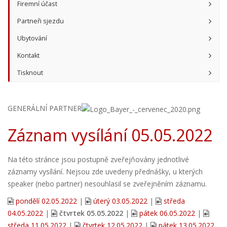
Firemní účast
Partneři sjezdu
Ubytování
Kontakt
Tisknout
GENERÁLNÍ PARTNER
Záznam vysílání 05.05.2022
Na této stránce jsou postupně zveřejňovány jednotlivé
záznamy vysílání. Nejsou zde uvedeny přednášky, u kterých
speaker (nebo partner) nesouhlasil se zveřejněním záznamu.
pondělí 02.05.2022
|
úterý 03.05.2022
|
středa
04.05.2022
|
čtvrtek 05.05.2022
|
pátek 06.05.2022
|
středa 11.05.2022
|
čtvrtek 12.05.2022
|
pátek 13.05.2022