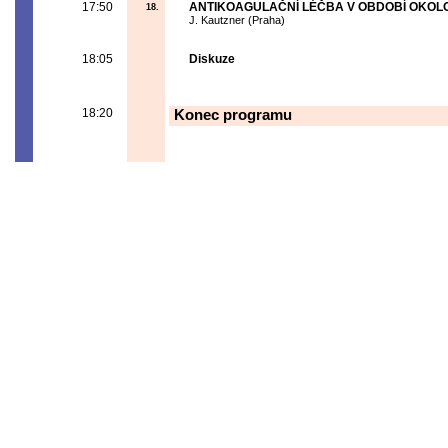
17:50
ANTIKOAGULAČNÍ LÉČBA V OBDOBÍ OKOLO
18.
J. Kautzner (Praha)
18:05
Diskuze
18:20
Konec programu