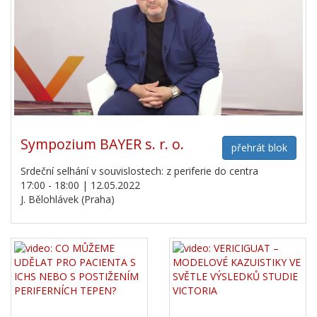
Sympozium BAYER s. r. o.
přehrát blok
Srdeční selhání v souvislostech: z periferie do centra
17:00 - 18:00 | 12.05.2022
J. Bělohlávek (Praha)