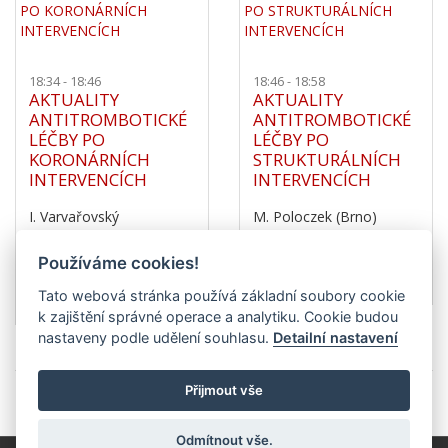
18:34 - 18:46
18:46 - 18:58
AKTUALITY
AKTUALITY
ANTITROMBOTICKÉ
ANTITROMBOTICKÉ
LÉČBY PO
LÉČBY PO
KORONÁRNÍCH
STRUKTURÁLNÍCH
INTERVENCÍCH
INTERVENCÍCH
I. Varvařovský
M. Poloczek (Brno)
(Pardubice)
Používáme cookies!
přehrát záznam
přehrát záznam
Tato webová stránka používá základní soubory cookie
k zajištění správné operace a analytiku. Cookie budou
nastaveny podle udělení souhlasu.
Detailní nastavení
Přijmout vše
Odmítnout vše.