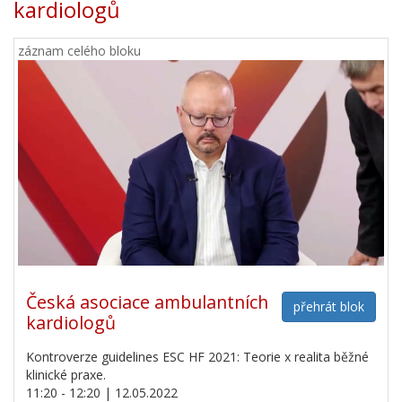
kardiologů
záznam celého bloku
Česká asociace ambulantních
přehrát blok
kardiologů
Kontroverze guidelines ESC HF 2021: Teorie x realita běžné
klinické praxe.
11:20 - 12:20 | 12.05.2022