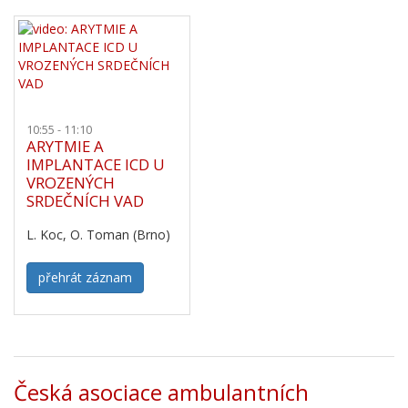
10:55 - 11:10
ARYTMIE A
IMPLANTACE ICD U
VROZENÝCH
SRDEČNÍCH VAD
L. Koc, O. Toman (Brno)
přehrát záznam
Česká asociace ambulantních