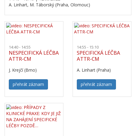
A. Linhart, M. Táborský (Praha, Olomouc)
14:40 - 14:55
14:55 - 15:10
NESPECIFICKÁ LÉČBA
SPECIFICKÁ LÉČBA
ATTR-CM
ATTR-CM
J. Krejčí (Brno)
A. Linhart (Praha)
přehrát záznam
přehrát záznam