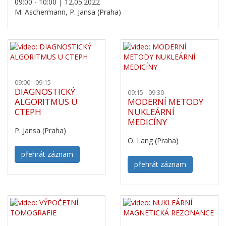
09:00 - 10:00 | 12.05.2022
M. Aschermann, P. Jansa (Praha)
09:00 - 09:15
DIAGNOSTICKÝ
09:15 - 09:30
ALGORITMUS U
MODERNÍ METODY
CTEPH
NUKLEÁRNÍ
MEDICÍNY
P. Jansa (Praha)
O. Lang (Praha)
přehrát záznam
přehrát záznam