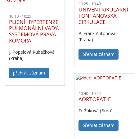
10:25 - 10:40
UNIVENTRIKULÁRNÍ
FONTANOVSKÁ
10:10 - 10:25
PLICNÍ HYPERTENZE,
CIRKULACE
PULMONÁLNÍ VADY,
P. Frank Antonová
SYSTÉMOVÁ PRAVÁ
(Praha)
KOMORA
J. Popelová Rubáčková
přehrát záznam
(Praha)
přehrát záznam
10:40 - 10:55
AORTOPATIE
D. Žáková (Brno)
přehrát záznam