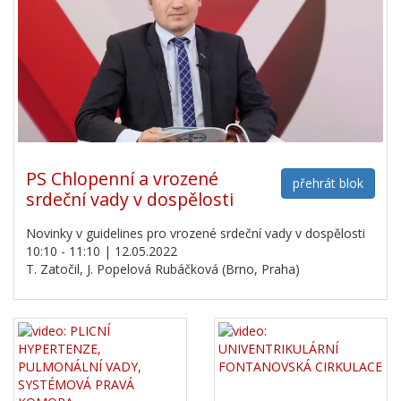
PS Chlopenní a vrozené
přehrát blok
srdeční vady v dospělosti
Novinky v guidelines pro vrozené srdeční vady v dospělosti
10:10 - 11:10 | 12.05.2022
T. Zatočil, J. Popelová Rubáčková (Brno, Praha)