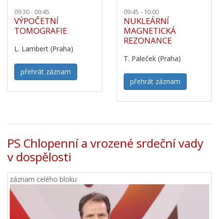
09:30 - 09:45
09:45 - 10:00
VÝPOČETNÍ
NUKLEÁRNÍ
TOMOGRAFIE
MAGNETICKÁ
REZONANCE
L. Lambert (Praha)
T. Paleček (Praha)
přehrát záznam
přehrát záznam
PS Chlopenní a vrozené srdeční vady
v dospělosti
záznam celého bloku