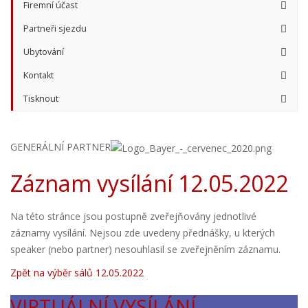
Firemní účast
Partneři sjezdu
Ubytování
Kontakt
Tisknout
GENERÁLNÍ PARTNER
Záznam vysílání 12.05.2022
Na této stránce jsou postupně zveřejňovány jednotlivé
záznamy vysílání. Nejsou zde uvedeny přednášky, u kterých
speaker (nebo partner) nesouhlasil se zveřejněním záznamu.
Zpět na výběr sálů 12.05.2022
VIRTUÁLNÍ VYSÍLÁNÍ