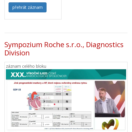
přehrát záznam
Sympozium Roche s.r.o., Diagnostics
Division
záznam celého bloku