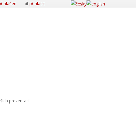
řihlášen
přihlásit
ích prezentací