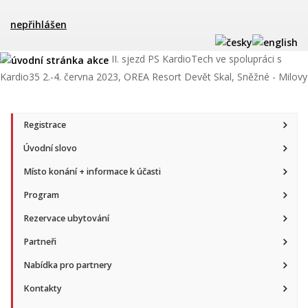
nepřihlášen
II. sjezd PS KardioTech ve spolupráci s
Kardio35
2.-4. června 2023, OREA Resort Devět Skal, Sněžné - Milovy
Registrace
Úvodní slovo
Místo konání + informace k účasti
Program
Rezervace ubytování
Partneři
Nabídka pro partnery
Kontakty