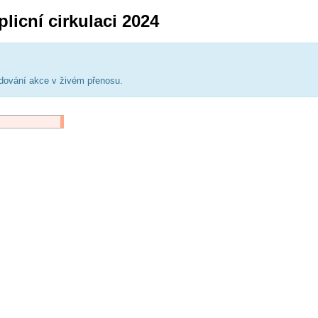
licní cirkulaci 2024
ledování akce v živém přenosu.