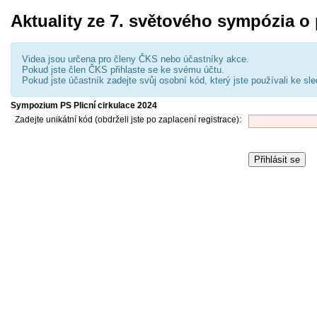
Aktuality ze 7. světového sympózia o p
Videa jsou určena pro členy ČKS nebo účastníky akce.
Pokud jste člen ČKS přihlaste se ke svému účtu.
Pokud jste účastník zadejte svůj osobní kód, který jste používali ke s
Sympozium PS Plicní cirkulace 2024
Zadejte unikátní kód (obdrželi jste po zaplacení registrace):