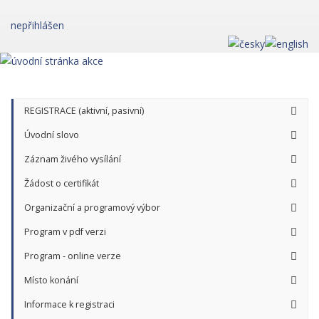
nepřihlášen
REGISTRACE (aktivní, pasivní)
Úvodní slovo
Záznam živého vysílání
Žádost o certifikát
Organizační a programový výbor
Program v pdf verzi
Program - online verze
Místo konání
Informace k registraci