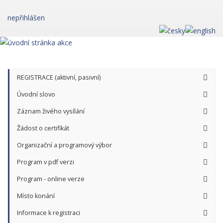
nepřihlášen
REGISTRACE (aktivní, pasivní)
Úvodní slovo
Záznam živého vysílání
Žádost o certifikát
Organizační a programový výbor
Program v pdf verzi
Program - online verze
Místo konání
Informace k registraci