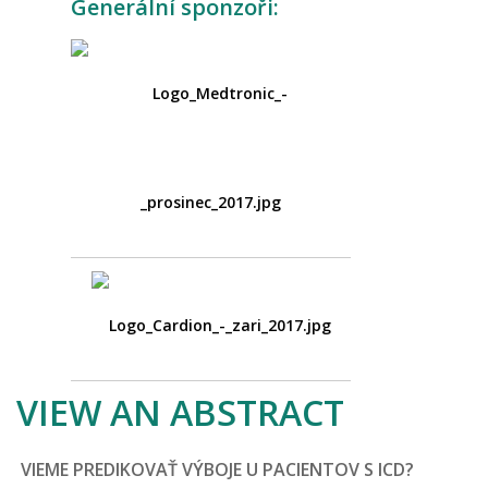
Generální sponzoři:
VIEW AN ABSTRACT
VIEME PREDIKOVAŤ VÝBOJE U PACIENTOV S ICD?