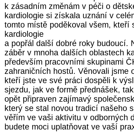
k zásadním změnám v péči o dětsk
kardiologie si získala uznání v celé
tomto místě poděkoval všem, kteří 
kardiologie
a popřál další dobré roky budoucí. 
záběr v mnoha dalších oblastech ka
především pracovními skupinami ČKS
zahraničních hostů. Věnovali jsme o
kteří jste ve své práci dospěli k 
sjezdu, jak ve formě přednášek, tak
opět připraven zajímavý společens
který se stal novou tradicí našeho 
věřím ve vaši aktivitu v odborných
budete moci uplatňovat ve vaší prax